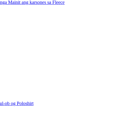
nga Mainit ang karsones sa Fleece
l-ob og Poloshirt