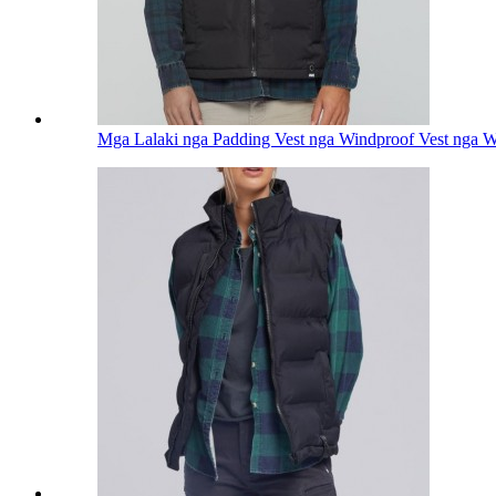
Mga Lalaki nga Padding Vest nga Windproof Vest nga Wa